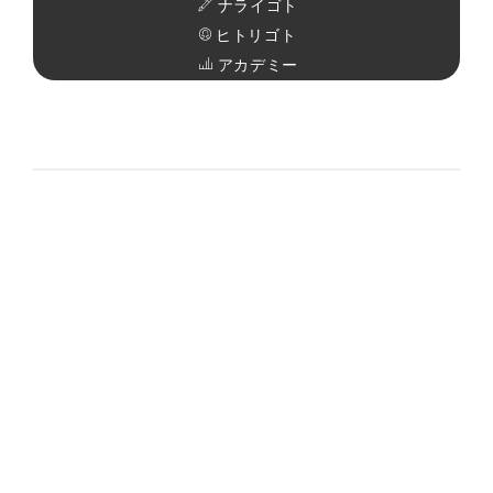
ナライゴト
ヒトリゴト
アカデミー