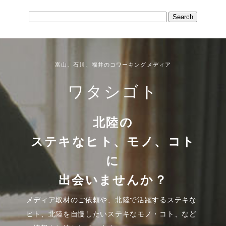
富山、石川、福井のコワーキングメディア
ワタシゴト
北陸の
ステキなヒト、モノ、コト
に
出会いませんか？
メディア取材のご依頼や、北陸で活躍するステキな
ヒト、北陸を自慢したいステキなモノ・コト、など