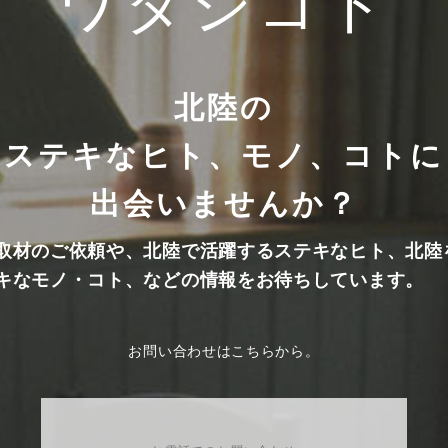
ワタシゴト
北陸の
ステキなヒト、モノ、コトに
出会いませんか？
取材のご依頼や、北陸で活躍するステキなヒト、北陸
キなモノ・コト、などの情報をお待ちしています。
お問い合わせはこちらから。