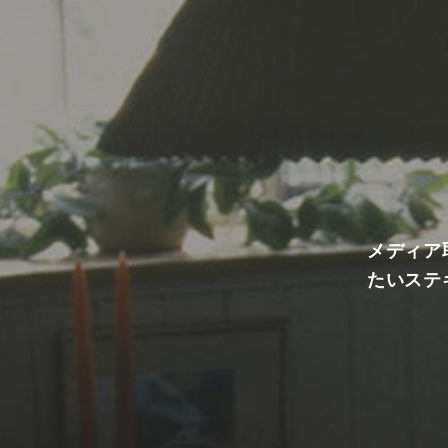
メディア
たいステ