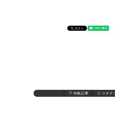
特集記事
スキナ