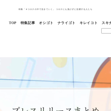
特集「＃コロナの中で活きていく」 コロナにも負けずに活躍する人たち
TOP
特集記事
オシゴト
ナライゴト
キレイコト
スキ