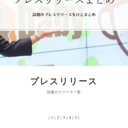
プレスリリース
-話題のリリース一覧-
|
1
|
2
|
3
|
4
|
5
|